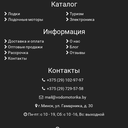
Каталог
Лoдки
Туризм
Лодочные моторы
Электроника
Информация
Доставка и оплата
О нас
Оптовые продажи
Блог
Рассрочка
Отзывы
Контакты
Контакты
+375 (29) 102-97-97
+375 (29) 729-57-58
mail@vodomotorika.by
г.Минск, ул. Гамарника, д. 30
Пн-пт: с 10 - 19, Сб: с 10 -16, Вс: выходной