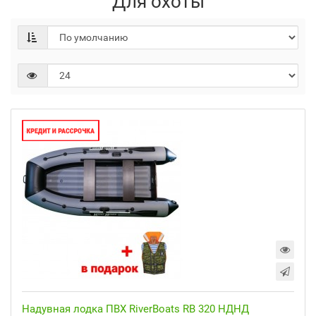
Для охоты
Надувная лодка ПВХ RiverBoats RB 320 НДНД