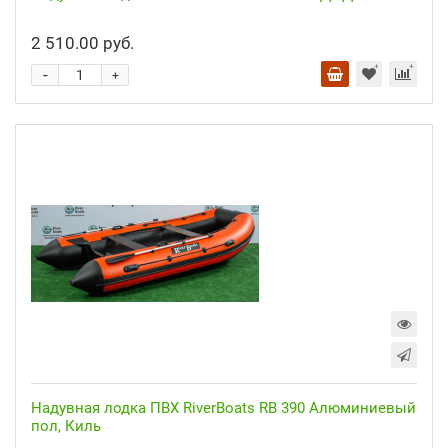
2 510.00 руб.
-
+
Надувная лодка ПВХ RiverBoats RB 390 Алюминиевый
пол, Киль