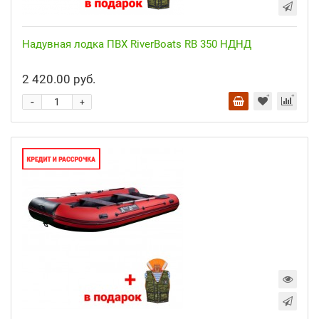
Надувная лодка ПВХ RiverBoats RB 350 НДНД
2 420.00 руб.
-
+