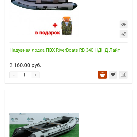
Надувная лодка ПВХ RiverBoats RB 340 НДНД Лайт
2 160.00 руб.
-
+