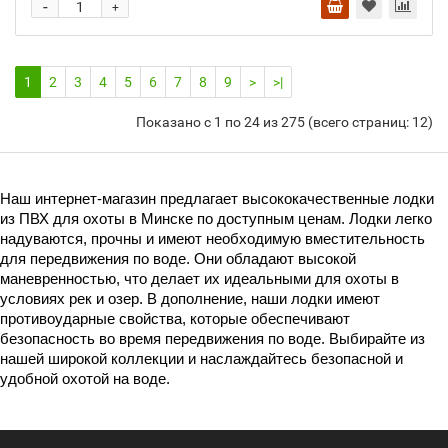
-
+
1
2
3
4
5
6
7
8
9
>
>|
Показано с 1 по 24 из 275 (всего страниц: 12)
Наш интернет-магазин предлагает высококачественные лодки 
из ПВХ для охоты в Минске по доступным ценам. Лодки легко 
надуваются, прочны и имеют необходимую вместительность 
для передвижения по воде. Они обладают высокой 
маневренностью, что делает их идеальными для охоты в 
условиях рек и озер. В дополнение, наши лодки имеют 
противоударные свойства, которые обеспечивают 
безопасность во время передвижения по воде. Выбирайте из 
нашей широкой коллекции и наслаждайтесь безопасной и 
удобной охотой на воде.