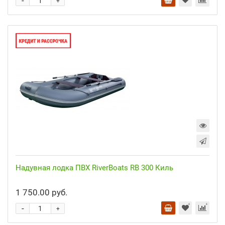
-
+
Надувная лодка ПВХ RiverBoats RB 300 Киль
1 750.00 руб.
-
+