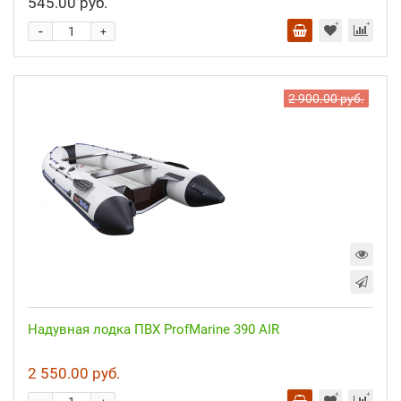
545.00 руб.
-
+
2 900.00 руб.
Надувная лодка ПВХ ProfMarine 390 AIR
2 550.00 руб.