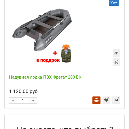
Хит
Надувная лодка ПВХ Фрегат 280 ЕК
1 120.00 руб.
-
+