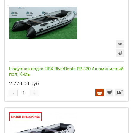
Надувная лодка ПВХ RiverBoats RB 330 Алюминиевый
пол, Киль
2 770.00 руб.
-
+