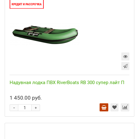
Надувная лодка ПВХ RiverBoats RB 300 супер лайт П
1 450.00 руб.
-
+