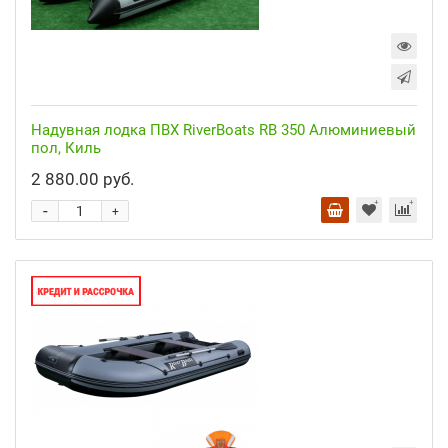
Надувная лодка ПВХ RiverBoats RB 350 Алюминиевый
пол, Киль
2 880.00 руб.
-
+