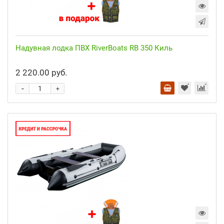
Надувная лодка ПВХ RiverBoats RB 350 Киль
2 220.00 руб.
-
+