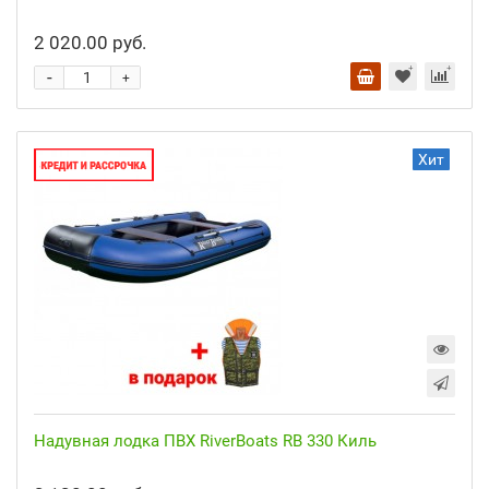
2 020.00 руб.
-
+
Хит
Надувная лодка ПВХ RiverBoats RB 330 Киль