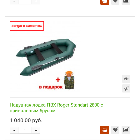
-
+
Надувная лодка ПВХ Roger Standart 2800 с
привальным брусом
1 040.00 руб.
-
+