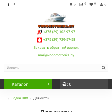
0
0
+375 (29) 102-97-97
+375 (29) 729-57-58
Заказать обратный звонок
mail@vodomotorika.by
Каталог
: 0
...
Лодки ПВХ
Для охоты