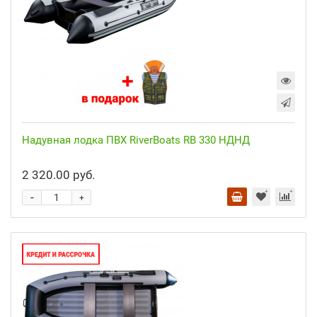
Надувная лодка ПВХ RiverBoats RB 330 НДНД
2 320.00 руб.
-
+