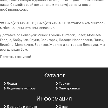
пищи. Сделайте свой поход таким же комфортным, как и
пребывание дома!
☎
+375(29) 149-40-10
,
+375(29) 749-40-10
Каталог с кемпинговой
мебелью, цены, отзывы, описание.
Доставка по Беларуси: Минск, Гомель, Витебск, Брест, Могилев,
Гродно, Бобруйск, Слуцк, Солигорск, Полоцк, Новополоцк, Пинск,
Вилейка, Молодечно, Борисов, Жодино и др. города Беларуси. Мы
всегда рады Вам.
Приятных покупок!
Каталог
Лoдки
Туризм
Лодочные моторы
Электроника
Информация
Доставка и оплата
О нас