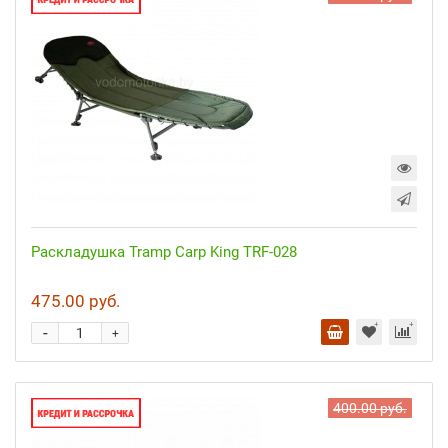
Раскладушка Tramp Carp King TRF-028
475.00 руб.
-
+
400.00 руб.