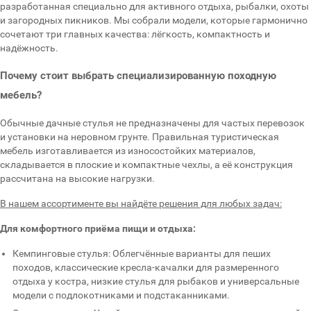
разработанная специально для активного отдыха, рыбалки, охоты
и загородных пикников. Мы собрали модели, которые гармонично
сочетают три главных качества: лёгкость, компактность и
надёжность.
Почему стоит выбрать специализированную походную
мебель?
Обычные дачные стулья не предназначены для частых перевозок
и установки на неровном грунте. Правильная туристическая
мебель изготавливается из износостойких материалов,
складывается в плоские и компактные чехлы, а её конструкция
рассчитана на высокие нагрузки.
В нашем ассортименте вы найдёте решения для любых задач:
Для комфортного приёма пищи и отдыха:
Кемпинговые стулья: Облегчённые варианты для пеших
походов, классические кресла-качалки для размеренного
отдыха у костра, низкие стулья для рыбаков и универсальные
модели с подлокотниками и подстаканниками.