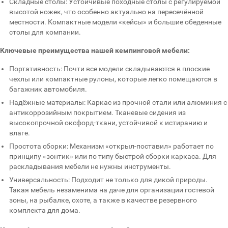
Складные столы: Устойчивые походные столы с регулируемой
высотой ножек, что особенно актуально на пересечённой
местности. Компактные модели «кейсы» и большие обеденные
столы для компании.
Ключевые преимущества нашей кемпинговой мебели:
Портативность: Почти все модели складываются в плоские
чехлы или компактные рулоны, которые легко помещаются в
багажник автомобиля.
Надёжные материалы: Каркас из прочной стали или алюминия с
антикоррозийным покрытием. Тканевые сидения из
высокопрочной оксфорд-ткани, устойчивой к истиранию и
влаге.
Простота сборки: Механизм «открыл-поставил» работает по
принципу «зонтик» или по типу быстрой сборки каркаса. Для
раскладывания мебели не нужны инструменты.
Универсальность: Подходит не только для дикой природы.
Такая мебель незаменима на даче для организации гостевой
зоны, на рыбалке, охоте, а также в качестве резервного
комплекта для дома.