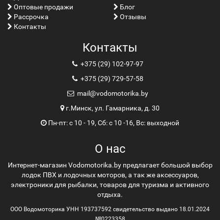
Оптовые продажи
Блог
Рассрочка
Отзывы
Контакты
Контакты
+375 (29) 102-97-97
+375 (29) 729-57-58
mail@vodomotorika.by
г.Минск, ул. Гамарника, д. 30
Пн-пт: с 10 - 19, Сб: с 10 -16, Вс: выходной
О нас
Интернет-магазин Vodomotorika.by предлагает большой выбор
лодок ПВХ и лодочных моторов, а так же аксессуаров,
электроники для рыбалки, товаров для туризма и активного
отдыха.
ООО Водомоторика УНН 193737592 свидетельство выдано 18.01.2024
№0223358