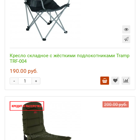
Кресло складное с жёсткими подлокотниками Tramp
TRF-004
190.00 руб.
-
+
200.00 руб.