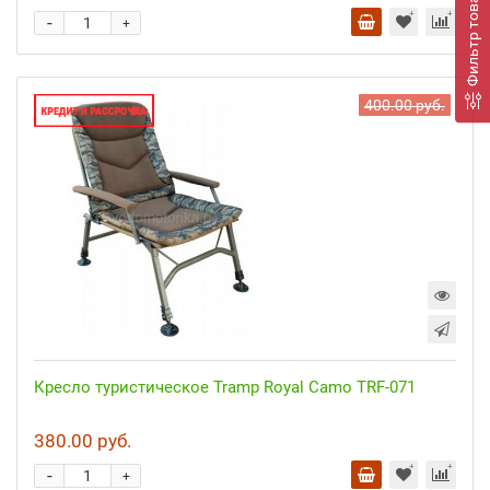
Фильтр товаров
-
+
400.00 руб.
Кресло туристическое Tramp Royal Camo TRF-071
380.00 руб.
-
+