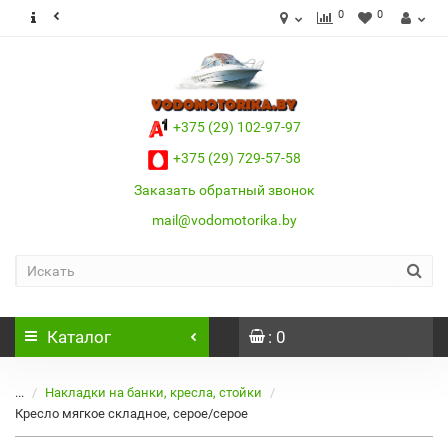
0
0
+375 (29) 102-97-97
+375 (29) 729-57-58
Заказать обратный звонок
mail@vodomotorika.by
Каталог
: 0
...
Накладки на банки, кресла, стойки
Кресло мягкое складное, серое/серое