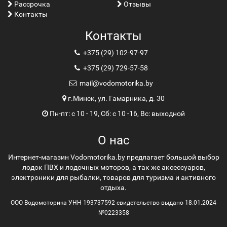
Рассрочка
Отзывы
Контакты
Контакты
+375 (29) 102-97-97
+375 (29) 729-57-58
mail@vodomotorika.by
г.Минск, ул. Гамарника, д. 30
Пн-пт: с 10 - 19, Сб: с 10 -16, Вс: выходной
О нас
Интернет-магазин Vodomotorika.by предлагает большой выбор
лодок ПВХ и лодочных моторов, а так же аксессуаров,
электроники для рыбалки, товаров для туризма и активного
отдыха.
ООО Водомоторика УНН 193737592 свидетельство выдано 18.01.2024
№0223358