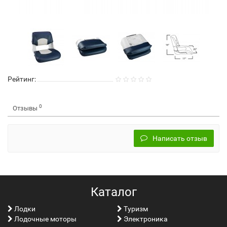
Рейтинг:
0
Отзывы
Написать отзыв
Каталог
Лoдки
Туризм
Лодочные моторы
Электроника