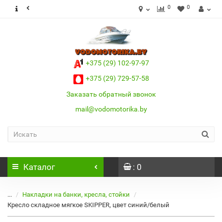
0
0
+375 (29) 102-97-97
+375 (29) 729-57-58
Заказать обратный звонок
mail@vodomotorika.by
Каталог
: 0
...
Накладки на банки, кресла, стойки
Кресло складное мягкое SKIPPER, цвет синий/белый