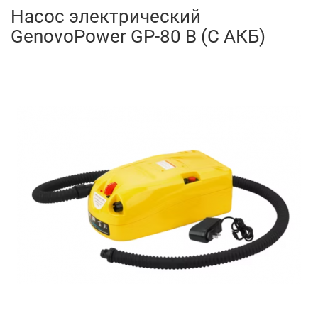
Насос электрический
GenovoPower GP-80 B (С АКБ)