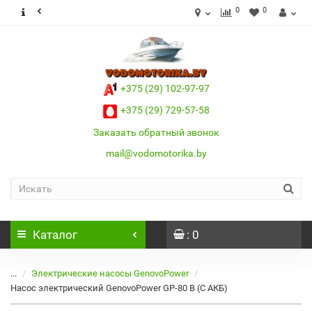
0
0
+375 (29) 102-97-97
+375 (29) 729-57-58
Заказать обратный звонок
mail@vodomotorika.by
Каталог
: 0
...
Электрические насосы GenovoPower
Насос электрический GenovoPower GP-80 B (С АКБ)