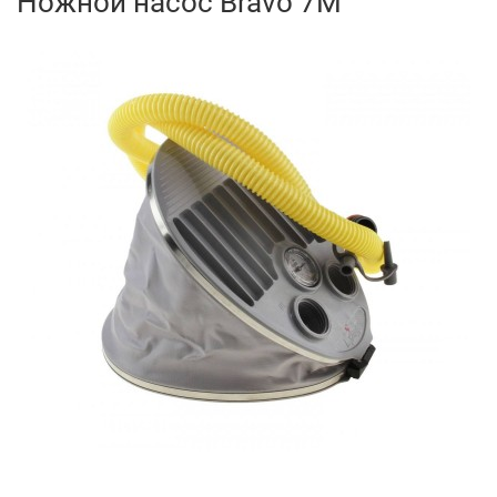
Ножной насос Bravo 7M