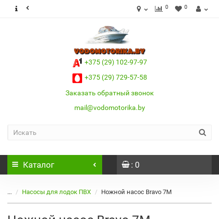
0
0
+375 (29) 102-97-97
+375 (29) 729-57-58
Заказать обратный звонок
mail@vodomotorika.by
Каталог
: 0
...
Насосы для лодок ПВХ
Ножной насос Bravo 7M