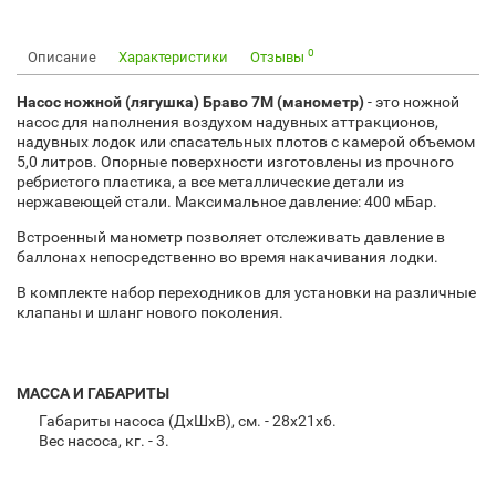
0
Описание
Характеристики
Отзывы
Насос ножной (лягушка) Браво 7М (манометр)
- это ножной
насос для наполнения воздухом надувных аттракционов,
надувных лодок или спасательных плотов с камерой
объемом
5,0 литров
. Опорные поверхности изготовлены из прочного
ребристого пластика, а все металлические детали из
нержавеющей стали. Максимальное давление:
400 мБар
.
Встроенный манометр
позволяет отслеживать давление в
баллонах непосредственно во время накачивания лодки.
В комплекте набор переходников для установки на различные
клапаны и шланг нового поколения.
МАССА И ГАБАРИТЫ
Габариты насоса (ДхШхВ), см. - 28х21х6.
Вес насоса, кг. - 3.