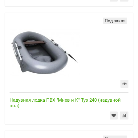
Под заказ
Надувная лодка ПВХ "Мнев и К" Туз 240 (надувной
пол)