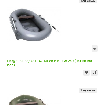
Под заказ
Надувная лодка ПВХ "Мнев и К" Туз 240 (натяжной
пол)
Под заказ