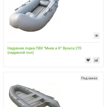
Надувная лодка ПВХ "Мнев и К" Вуокса 270
(надувной пол)
Под заказ