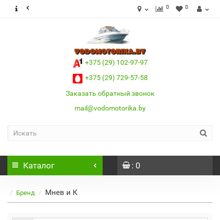
0
0
+375 (29) 102-97-97
+375 (29) 729-57-58
Заказать обратный звонок
mail@vodomotorika.by
Каталог
: 0
Мнев и К
Бренд