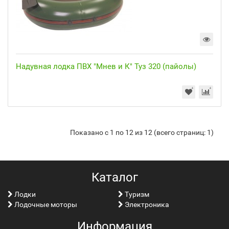
Надувная лодка ПВХ "Мнев и К" Туз 320 (пайолы)
Показано с 1 по 12 из 12 (всего страниц: 1)
Каталог
Лoдки
Туризм
Лодочные моторы
Электроника
Информация