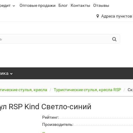
редит
Оптовые продажи
Блог
Контакты
Отзывы
Адреса пунктов
ника
тические стулья, кресла
Туристические стулья, кресла RSP
Ск
ул RSP Kind Светло-синий
Рейтинг:
Производитель: