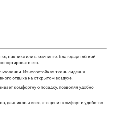
ке, пикнике или в кемпинге. Благодаря лёгкой
нспортировать его.
льзовании. Износостойкая ткань сиденья
ивного отдыха на открытом воздухе.
ечивает комфортную посадку, позволяя удобно
в, дачников и всех, кто ценит комфорт и удобство