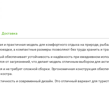
Доставка
ая и практичная модель для комфортного отдыха на природе, рыбал
 поездки, а компактные размеры позволяют без труда хранить и тра
рый обеспечивает устойчивость и надёжность при ежедневном испо
ется от загрязнений, что делает модель отличным выбором для акт
ся и не требует сложной сборки. Эргономичная конструкция обесп
 костра.
тичность и современный дизайн. Это отличный вариант для туристо