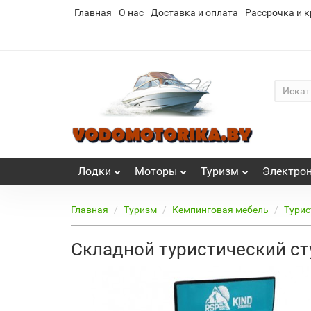
Главная
О нас
Доставка и оплата
Рассрочка и к
Лoдки
Моторы
Туризм
Электро
Главная
Туризм
Кемпинговая мебель
Турис
Складной туристический ст