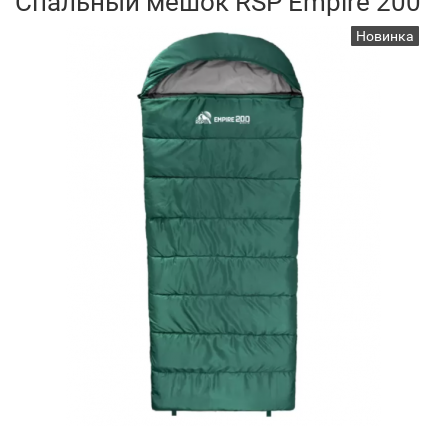
Спальный мешок RSP Empire 200
Новинка