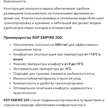
безопасности.
Конструкция спального мешка обеспечивает удобное
размещение пользователя, не ограничивая движения во
время сна. Компактные размеры в сложенном виде облегчают
транспортировку и хранение, а небольшой вес делает модель
удобной для пеших походов и путешествий.
Преимущества RSP EMPIRE 200:
Наполнитель плотностью
200 г/м²
для эффективного
сохранения тепла.
Комфортная эксплуатация при температуре
от +10°C и
выше
.
Нижняя температура комфорта
от 0 до +5°C
.
Экстремальная температура до
-4°C
.
Подходит для туризма, кемпинга, рыбалки и охоты.
Износостойкие материалы и простой уход.
Компактность и удобство транспортировки.
Оптимальное сочетание комфорта, надежности и
практичности.
RSP EMPIRE 200
станет надежным спутником в путешествиях и
отдыхе на природе, обеспечивая комфортный сон и