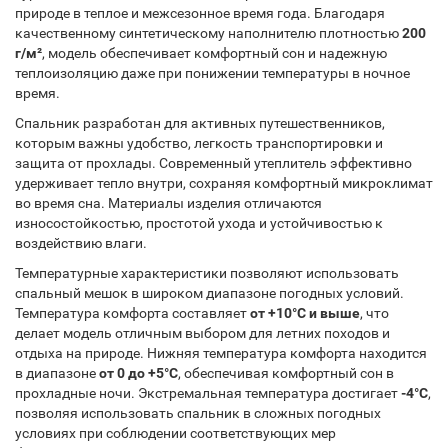
природе в теплое и межсезонное время года. Благодаря
качественному синтетическому наполнителю плотностью
200
г/м²
, модель обеспечивает комфортный сон и надежную
теплоизоляцию даже при понижении температуры в ночное
время.
Спальник разработан для активных путешественников,
которым важны удобство, легкость транспортировки и
защита от прохлады. Современный утеплитель эффективно
удерживает тепло внутри, сохраняя комфортный микроклимат
во время сна. Материалы изделия отличаются
износостойкостью, простотой ухода и устойчивостью к
воздействию влаги.
Температурные характеристики позволяют использовать
спальный мешок в широком диапазоне погодных условий.
Температура комфорта составляет
от +10°C и выше
, что
делает модель отличным выбором для летних походов и
отдыха на природе. Нижняя температура комфорта находится
в диапазоне
от 0 до +5°C
, обеспечивая комфортный сон в
прохладные ночи. Экстремальная температура достигает
-4°C
,
позволяя использовать спальник в сложных погодных
условиях при соблюдении соответствующих мер