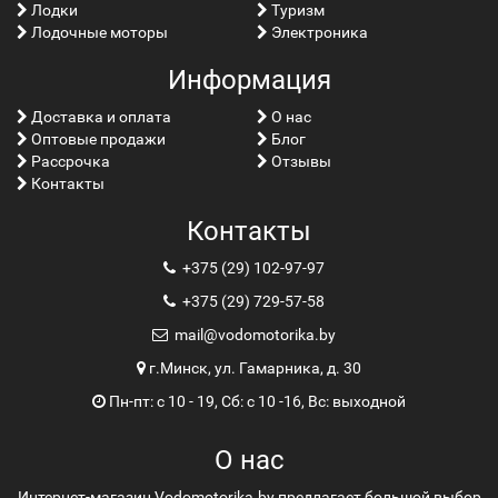
Лoдки
Туризм
Лодочные моторы
Электроника
Информация
Доставка и оплата
О нас
Оптовые продажи
Блог
Рассрочка
Отзывы
Контакты
Контакты
+375 (29) 102-97-97
+375 (29) 729-57-58
mail@vodomotorika.by
г.Минск, ул. Гамарника, д. 30
Пн-пт: с 10 - 19, Сб: с 10 -16, Вс: выходной
О нас
Интернет-магазин Vodomotorika.by предлагает большой выбор