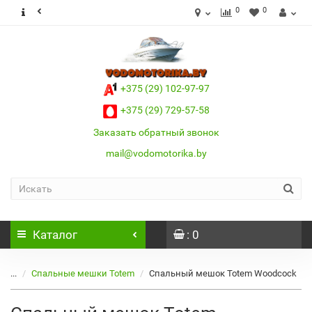
0
0
+375 (29) 102-97-97
+375 (29) 729-57-58
Заказать обратный звонок
mail@vodomotorika.by
Каталог
: 0
...
Спальные мешки Totem
Спальный мешок Totem Woodcock