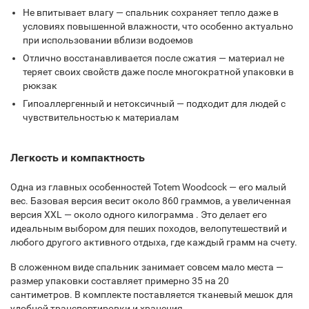
Не впитывает влагу — спальник сохраняет тепло даже в
условиях повышенной влажности, что особенно актуально
при использовании вблизи водоемов
Отлично восстанавливается после сжатия — материал не
теряет своих свойств даже после многократной упаковки в
рюкзак
Гипоаллергенный и нетоксичный — подходит для людей с
чувствительностью к материалам
Легкость и компактность
Одна из главных особенностей Totem Woodcock — его малый
вес. Базовая версия весит около 860 граммов, а увеличенная
версия XXL — около одного килограмма . Это делает его
идеальным выбором для пеших походов, велопутешествий и
любого другого активного отдыха, где каждый грамм на счету.
В сложенном виде спальник занимает совсем мало места —
размер упаковки составляет примерно 35 на 20
сантиметров. В комплекте поставляется тканевый мешок для
удобной транспортировки и хранения.