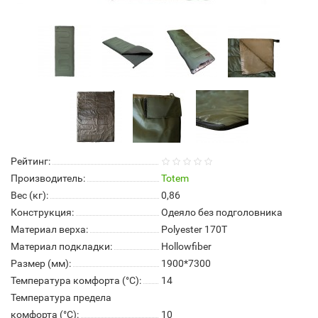
Рейтинг:
Производитель:
Totem
Вес (кг):
0,86
Конструкция:
Одеяло без подголовника
Материал верха:
Polyester 170Т
Материал подкладки:
Hollowfiber
Размер (мм):
1900*7300
Температура комфорта (°С):
14
Температура предела
комфорта (°С):
10