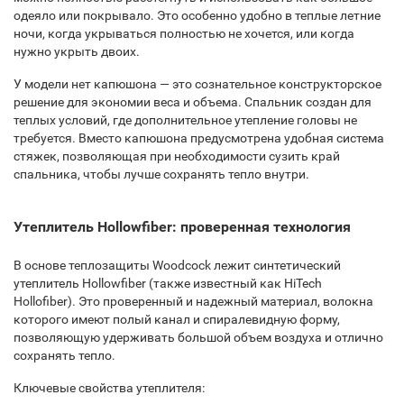
одеяло или покрывало. Это особенно удобно в теплые летние
ночи, когда укрываться полностью не хочется, или когда
нужно укрыть двоих.
У модели нет капюшона — это сознательное конструкторское
решение для экономии веса и объема. Спальник создан для
теплых условий, где дополнительное утепление головы не
требуется. Вместо капюшона предусмотрена удобная система
стяжек, позволяющая при необходимости сузить край
спальника, чтобы лучше сохранять тепло внутри.
Утеплитель Hollowfiber: проверенная технология
В основе теплозащиты Woodcock лежит синтетический
утеплитель Hollowfiber (также известный как HiTech
Hollofiber). Это проверенный и надежный материал, волокна
которого имеют полый канал и спиралевидную форму,
позволяющую удерживать большой объем воздуха и отлично
сохранять тепло.
Ключевые свойства утеплителя: