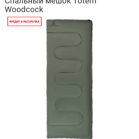
Спальный мешок Totem
Woodcock