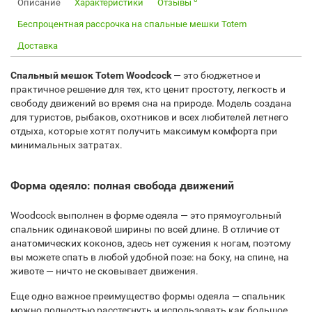
Описание
Характеристики
Отзывы
Беспроцентная рассрочка на спальные мешки Totem
Доставка
Спальный мешок Totem Woodcock
— это бюджетное и
практичное решение для тех, кто ценит простоту, легкость и
свободу движений во время сна на природе. Модель создана
для туристов, рыбаков, охотников и всех любителей летнего
отдыха, которые хотят получить максимум комфорта при
минимальных затратах.
Форма одеяло: полная свобода движений
Woodcock выполнен в форме одеяла — это прямоугольный
спальник одинаковой ширины по всей длине. В отличие от
анатомических коконов, здесь нет сужения к ногам, поэтому
вы можете спать в любой удобной позе: на боку, на спине, на
животе — ничто не сковывает движения.
Еще одно важное преимущество формы одеяла — спальник
можно полностью расстегнуть и использовать как большое