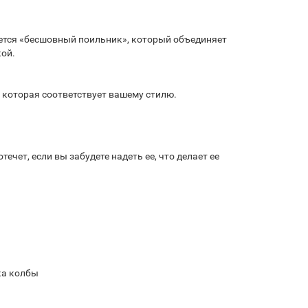
зуется «бесшовный поильник», который объединяет
кой.
у, которая соответствует вашему стилю.
ечет, если вы забудете надеть ее, что делает ее
ка колбы