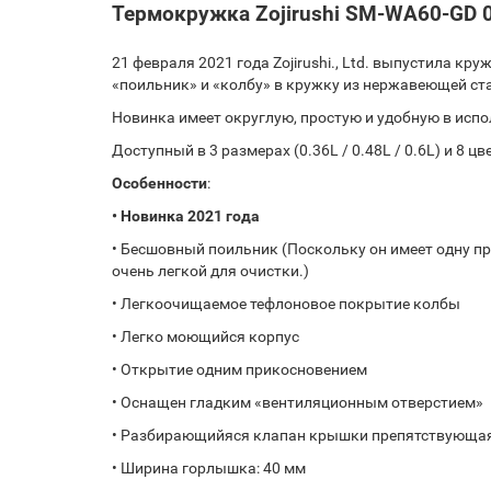
Термокружка Zojirushi SM-WA60-GD 0,
21 февраля 2021 года Zojirushi., Ltd. выпустила 
«поильник» и «колбу» в кружку из нержавеющей ста
Новинка имеет округлую, простую и удобную в исп
Доступный в 3 размерах (0.36L / 0.48L / 0.6L) и 8 
Особенности
:
• Новинка 2021 года
• Бесшовный поильник (Поскольку он имеет одну проб
очень легкой для очистки.)
• Легкоочищаемое тефлоновое покрытие колбы
• Легко моющийся корпус
• Открытие одним прикосновением
• Оснащен гладким «вентиляционным отверстием»
• Разбирающийяся клапан крышки препятствующая
• Ширина горлышка: 40 мм