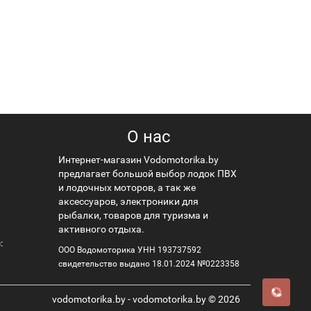
О нас
Интернет-магазин Vodomotorika.by
предлагает большой выбор лодок ПВХ
и лодочных моторов, а так же
аксессуаров, электроники для
рыбалки, товаров для туризма и
активного отдыха.
:
ООО Водомоторика УНН 193737592
свидетельство выдано 18.01.2024 №0223358
vodomotorika.by - vodomotorika.by © 2026