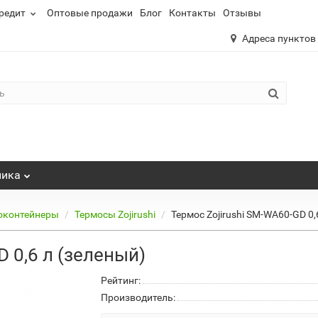
редит
Оптовые продажи
Блог
Контакты
Отзывы
Адреса пунктов
ника
моконтейнеры
Термосы Zojirushi
Термос Zojirushi SM-WA60-GD 0,
 0,6 л (зеленый)
Рейтинг:
Производитель: