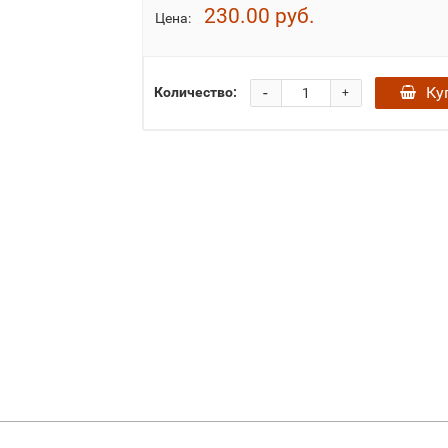
230.00 руб.
Цена:
-
Ку
Количество:
+