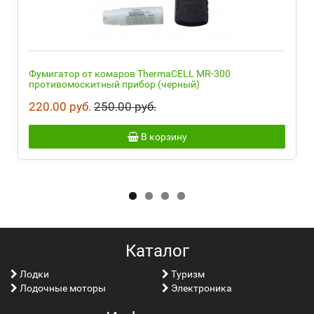
Фумигатор от комаров ThermaCELL MR-300
противомоскитный прибор (черный)
220.00 руб.
250.00 руб.
В корзину
Каталог
Лoдки
Туризм
Лодочные моторы
Электроника