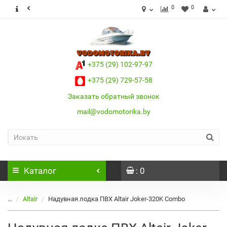
0
0
+375 (29) 102-97-97
+375 (29) 729-57-58
Заказать обратный звонок
mail@vodomotorika.by
Каталог
: 0
...
Altair
Надувная лодка ПВХ Altair Joker-320K Combo