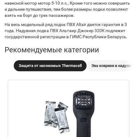
навесной мотор мотор 5-10 л.с., Кроме того можно совершить
и дальние путешествия, тем более размеры лодки позволяют
взять на борт до трех пассажиров.
На весь модельный ряд лодок ПВХ Altair дается гарантия в 3
года. Надувная лодка ПВХ Альтаир Джокер 320К подлежит
государственной регистрации в ГИМС Республики Беларусь.
Рекомендуемые категории
Защита от насекомых Thermacell
Эва коврики в надувную