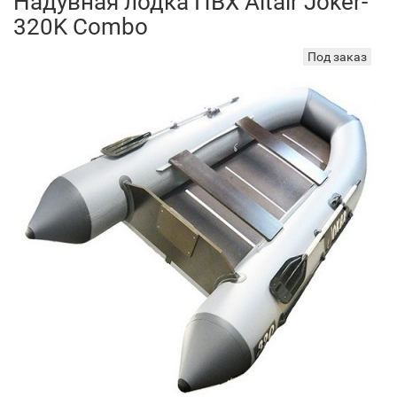
Надувная лодка ПВХ Altair Joker-
320K Combo
Под заказ