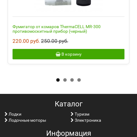
Фумигатор от комаров ThermaCELL MR-300
противомоскитный прибор (черный)
220.00 руб.
250.00 руб.
В корзину
Каталог
Лoдки
Туризм
Лодочные моторы
Электроника
Информация