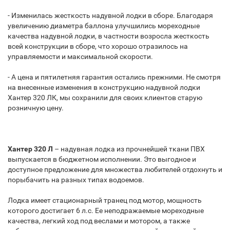
- Изменилась жесткость надувной лодки в сборе.
Благодаря
увеличению диаметра баллона улучшились мореходные
качества надувной лодки, в частности возросла жесткость
всей конструкции в сборе, что хорошо отразилось на
управляемости и максимальной скорости.
- А цена и пятилетняя гарантия остались прежними.
Не смотря
на внесенные изменения в конструкцию надувной лодки
Хантер 320 ЛК, мы сохранили для своих клиентов старую
розничную цену.
Хантер 320 Л
– надувная лодка из прочнейшей ткани ПВХ
выпускается в бюджетном исполнении. Это выгодное и
доступное предложение для множества любителей отдохнуть и
порыбачить на разных типах водоемов.
Лодка имеет стационарный транец под мотор, мощность
которого достигает 6 л.с. Ее неподражаемые мореходные
качества, легкий ход под веслами и мотором, а также