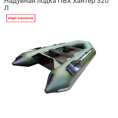
Надувная лодка ПВХ Хантер 320
Л