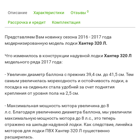
0
Описание
Характеристики
Отзывы
Рассрочка и кредит
Комплектация
Представляем Вам новинку сезона 2016 - 2017 года
модернизированную модель лодки
Хантер 320 Л.
Что изменилось в конструкции надувной лодки
Хантер 320 Л
модельного ряда 2017 года:
- Увеличен диаметр баллона с прежних 39,4 см. до 41,5 см.
Тем
самым увеличилась мореходность и остойчивость лодки, а
посадка на сиденьях стала удобней за счет поднятия
крепления от уровня пола на 2,5 см.
- Максимальная мощность мотора увеличина до 8
л.с.
Благодаря увеличению диаметра баллона, мы увеличили
максимальную мощность мотора до 8 л.с., это теперь
отражено на шильде надувной лодки. Как следствие, линейка
моторов для лодки ПВХ Хантер 320 Л существенно
расширилась.