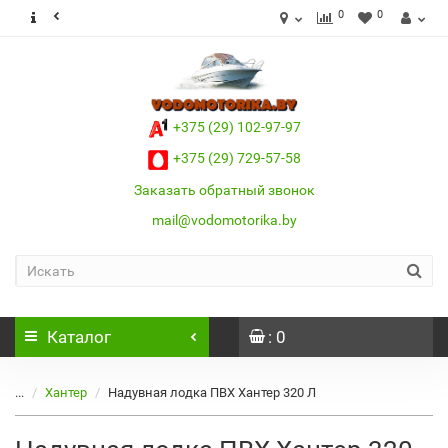
0
0
+375 (29) 102-97-97
+375 (29) 729-57-58
Заказать обратный звонок
mail@vodomotorika.by
Каталог
: 0
...
Хантер
Надувная лодка ПВХ Хантер 320 Л