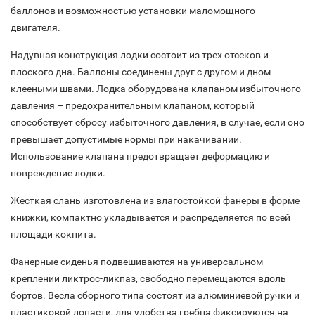
баллонов и возможностью установки маломощного
двигателя.
Надувная конструкция лодки состоит из трех отсеков и
плоского дна. Баллоны соединены друг с другом и дном
клееными швами. Лодка оборудована клапаном избыточного
давления – предохранительным клапаном, который
способствует сбросу избыточного давления, в случае, если оно
превышает допустимые нормы при накачивании.
Использование клапана предотвращает деформацию и
повреждение лодки.
Жесткая слань изготовлена из влагостойкой фанеры в форме
книжки, компактно укладывается и распределяется по всей
площади кокпита.
Фанерные сиденья подвешиваются на универсальном
креплении ликтрос-ликпаз, свободно перемещаются вдоль
бортов. Весла сборного типа состоят из алюминиевой ручки и
пластиковой лопасти, для удобства гребца фиксируются на