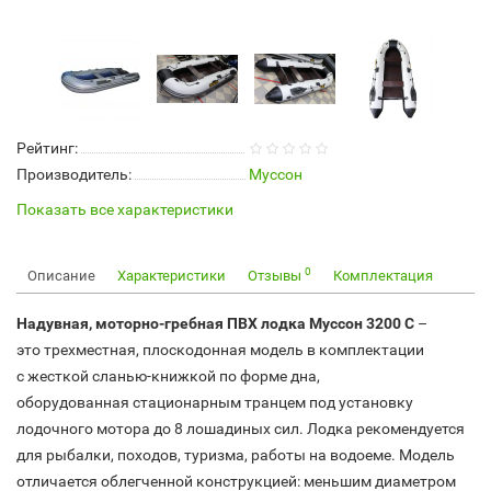
Рейтинг:
Производитель:
Муссон
Показать все характеристики
0
Описание
Характеристики
Отзывы
Комплектация
Надувная,
моторно-гребная ПВХ
лодка Муссон 3200 С
–
это
трехместная, плоскодонная
модель в комплектации
с
жесткой сланью-книжкой по форме дна
,
оборудованная
стационарным транцем
под установку
лодочного мотора
до 8 лошадиных сил
. Лодка рекомендуется
для рыбалки, походов, туризма, работы на водоеме. Модель
отличается облегченной конструкцией: меньшим диаметром