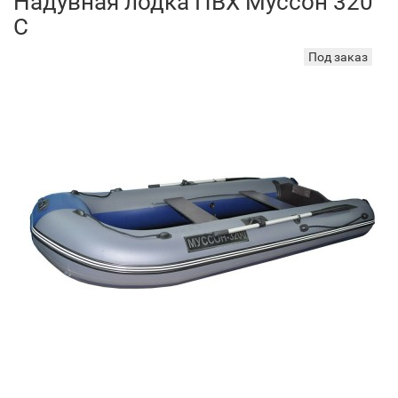
Надувная лодка ПВХ Муссон 320
С
Под заказ