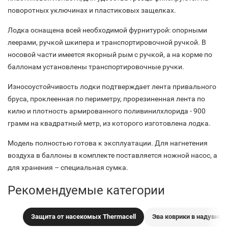
поворотных уключинах и пластиковых защелках.
Лодка оснащена всей необходимой фурнитурой: опорными
леерами, ручкой шкипера и транспортировочной ручкой. В
носовой части имеется якорный рым с ручкой, а на корме по
баллонам установлены транспортировочные ручки.
Износоустойчивость лодки подтверждает лента привального
бруса, проклеенная по периметру, прорезиненная лента по
килю и плотность армированного поливинилхлорида - 900
грамм на квадратный метр, из которого изготовлена лодка.
Модель полностью готова к эксплуатации. Для нагнетения
воздуха в баллоны в комплекте поставляется ножной насос, а
для хранения – специальная сумка.
Рекомендуемые категории
Защита от насекомых Thermacell
Эва коврики в надувную