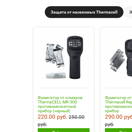
Защита от насекомых Thermacell
Э
Фумигатор от комаров
Фумигатор от
ThermaCELL MR-300
Thermacell Re
противомоскитный
противомоск
прибор (черный)
прибор
220.00 руб.
290.00 руб
250.00
руб.
руб.