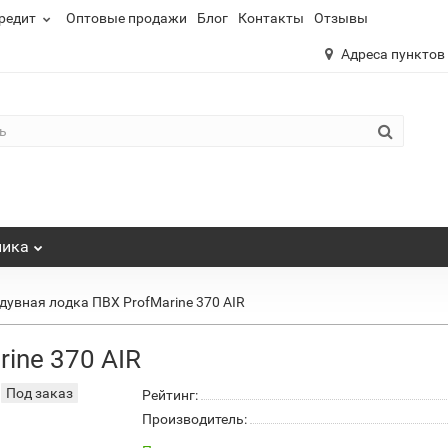
редит
Оптовые продажи
Блог
Контакты
Отзывы
Адреса пунктов
ника
дувная лодка ПВХ ProfMarine 370 AIR
ine 370 AIR
Под заказ
Рейтинг:
Производитель: