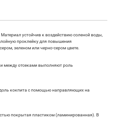
.
Материал устойчив к воздействию соленой воды,
лойную проклейку для повышения
сером, зеленом или черно-сером цвете.
и между отсеками выполняют роль
вдоль кокпита с помощью направляющих на
остью покрытая пластиком (ламинированная).
В