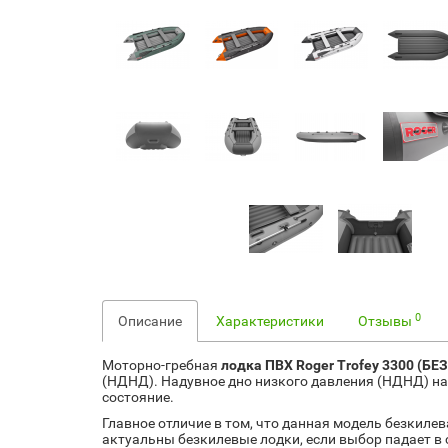
0
Описание
Характеристики
Отзывы
Моторно-гребная
лодка ПВХ Roger Trofey 3300 (БЕ
(НДНД). Надувное дно низкого давления (НДНД) нака
состояние.
Главное отличие в том, что данная модель безкиле
актуальны безкилевые лодки, если выбор падает в