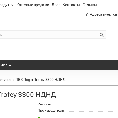
редит
Оптовые продажи
Блог
Контакты
Отзывы
Адреса пунктов
ника
я лодка ПВХ Roger Trofey 3300 НДНД
Trofey 3300 НДНД
Рейтинг:
Производитель: