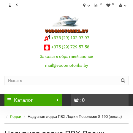
0
0
+375 (29) 102-97-97
+375 (29) 729-57-58
Заказать обратный звонок
mail@vodomotorika.by
Каталог
: 0
Лoдки
Надувная лодка ПВХ Лодки Поволжья S-190 (весла)