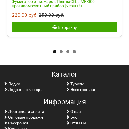
Фумигатор от комаров ThermaCELL MR-300
противомоскитный прибор (черный)
220.00 руб.
250.00 руб.
В корзину
Каталог
Лoдки
Туризм
Лодочные моторы
Электроника
Информация
Доставка и оплата
О нас
Оптовые продажи
Блог
Рассрочка
Отзывы
Контакты