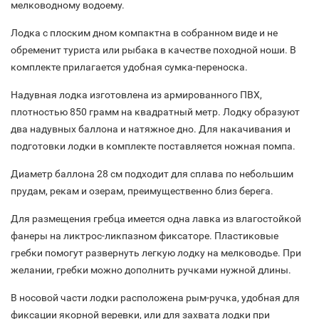
мелководному водоему.
Лодка с плоским дном компактна в собранном виде и не
обременит туриста или рыбака в качестве походной ноши. В
комплекте прилагается удобная сумка-переноска.
Надувная лодка изготовлена из армированного ПВХ,
плотностью 850 грамм на квадратный метр. Лодку образуют
два надувных баллона и натяжное дно. Для накачивания и
подготовки лодки в комплекте поставляется ножная помпа.
Диаметр баллона 28 см подходит для сплава по небольшим
прудам, рекам и озерам, преимущественно близ берега.
Для размещения гребца имеется одна лавка из влагостойкой
фанеры на ликтрос-ликпазном фиксаторе. Пластиковые
гребки помогут развернуть легкую лодку на мелководье. При
желании, гребки можно дополнить ручками нужной длины.
В носовой части лодки расположена рым-ручка, удобная для
фиксации якорной веревки, или для захвата лодки при