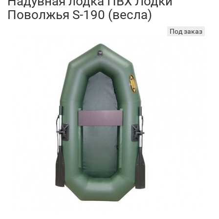
Надувная лодка ПВХ Лодки
Поволжья S-190 (весла)
Под заказ