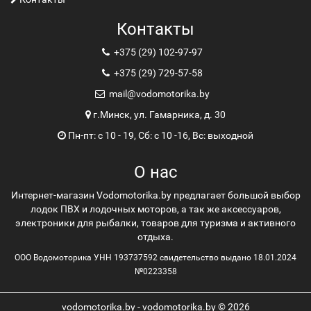
Контакты
+375 (29) 102-97-97
+375 (29) 729-57-58
mail@vodomotorika.by
г.Минск, ул. Гамарника, д. 30
Пн-пт: с 10 - 19, Сб: с 10 -16, Вс: выходной
О нас
Интернет-магазин Vodomotorika.by предлагает большой выбор
лодок ПВХ и лодочных моторов, а так же аксессуаров,
электроники для рыбалки, товаров для туризма и активного
отдыха.
ООО Водомоторика УНН 193737592 свидетельство выдано 18.01.2024
№0223358
vodomotorika.by - vodomotorika.by © 2026